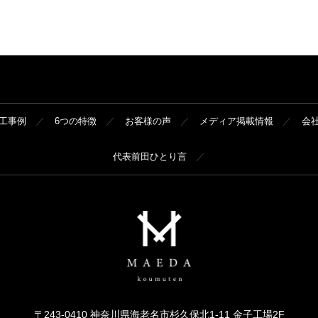
工事例
6つの特徴
お客様の声
メディア掲載情報
会
代表前田ひとり言
〒243-0410 神奈川県海老名市杉久保北1-11 金子工場2F