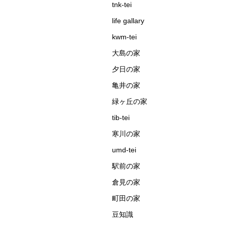
tnk-tei
life gallary
kwm-tei
大島の家
夕日の家
亀井の家
緑ヶ丘の家
tib-tei
寒川の家
umd-tei
駅前の家
倉見の家
町田の家
豆知識