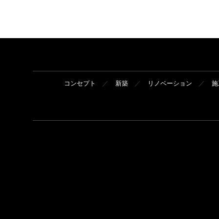
コンセプト
新築
リノベーション
施