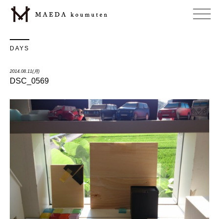
DAYS
2014.08.11(月)
DSC_0569