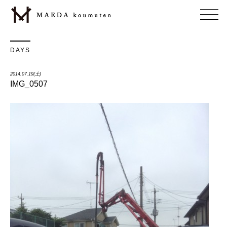
DAYS
2014.07.19(土)
IMG_0507