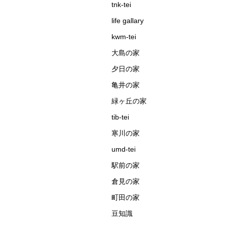
tnk-tei
life gallary
kwm-tei
大島の家
夕日の家
亀井の家
緑ヶ丘の家
tib-tei
寒川の家
umd-tei
駅前の家
倉見の家
町田の家
豆知識