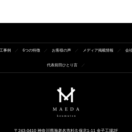
工事例
6つの特徴
お客様の声
メディア掲載情報
会
代表前田ひとり言
〒243-0410 神奈川県海老名市杉久保北1-11 金子工場2F