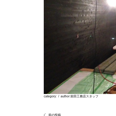
category:
/ author:前田工務店スタッフ
前の投稿