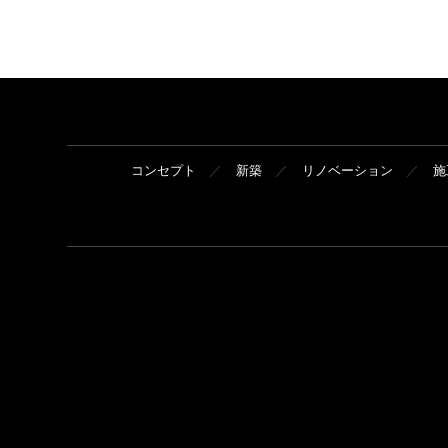
コンセプト
新築
リノベーション
施