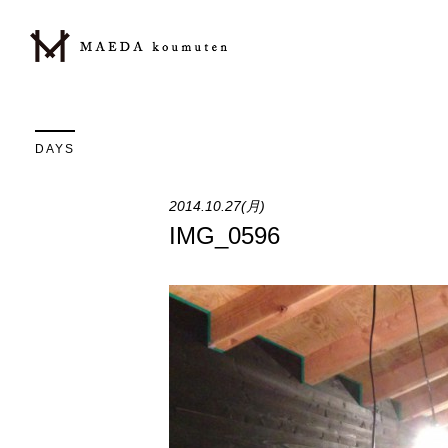
DAYS
2014.10.27(月)
IMG_0596