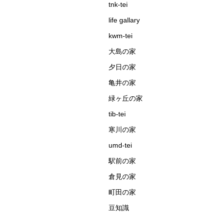
tnk-tei
life gallary
kwm-tei
大島の家
夕日の家
亀井の家
緑ヶ丘の家
tib-tei
寒川の家
umd-tei
駅前の家
倉見の家
町田の家
豆知識