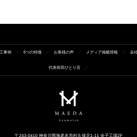
工事例
6つの特徴
お客様の声
メディア掲載情報
会
代表前田ひとり言
〒243-0410 神奈川県海老名市杉久保北1-11 金子工場2F