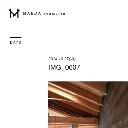
DAYS
2014.10.27(月)
IMG_0607