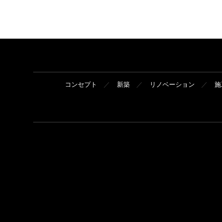
コンセプト
新築
リノベーション
施