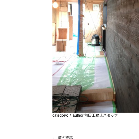
category:
/ author:前田工務店スタッフ
前の投稿