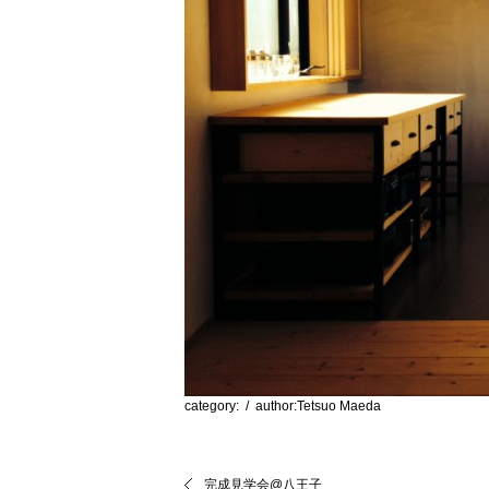
category:
/ author:Tetsuo Maeda
完成見学会@八王子