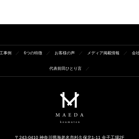
工事例
6つの特徴
お客様の声
メディア掲載情報
会
代表前田ひとり言
〒243-0410 神奈川県海老名市杉久保北1-11 金子工場2F