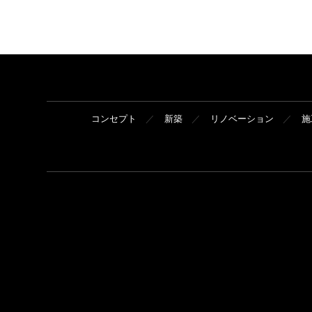
コンセプト
新築
リノベーション
施