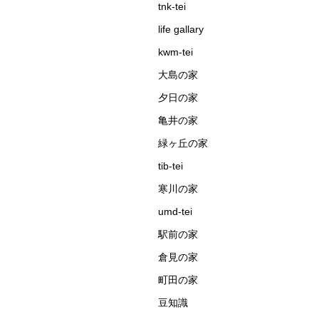
tnk-tei
life gallary
kwm-tei
大島の家
夕日の家
亀井の家
緑ヶ丘の家
tib-tei
寒川の家
umd-tei
駅前の家
倉見の家
町田の家
豆知識