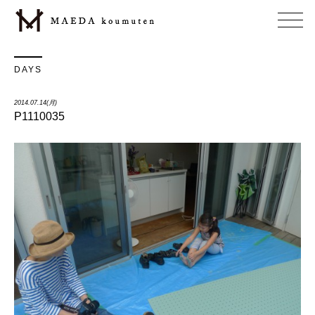
DAYS
2014.07.14(月)
P1110035