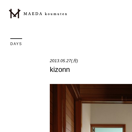
DAYS
2013.05.27(月)
kizonn