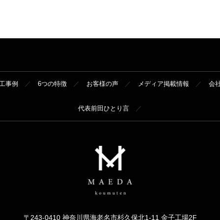
工事例
6つの特徴
お客様の声
メディア掲載情報
会
代表前田ひとり言
〒243-0410 神奈川県海老名市杉久保北1-11 金子工場2F