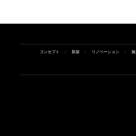
コンセプト
新築
リノベーション
施