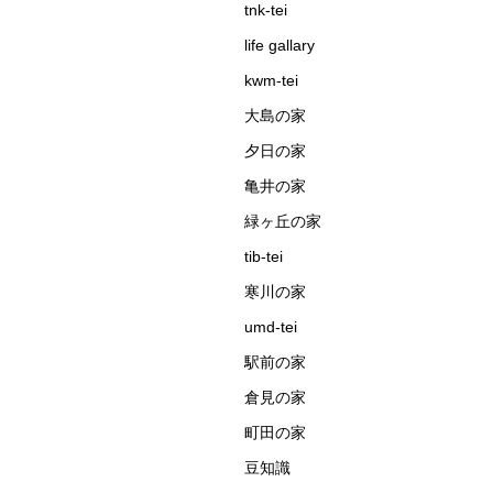
tnk-tei
life gallary
kwm-tei
大島の家
夕日の家
亀井の家
緑ヶ丘の家
tib-tei
寒川の家
umd-tei
駅前の家
倉見の家
町田の家
豆知識