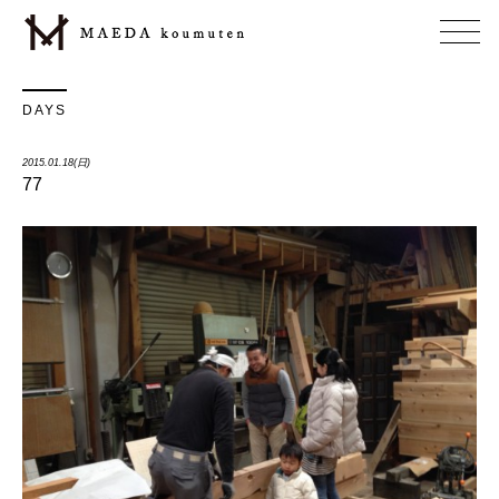
DAYS
2015.01.18(日)
77