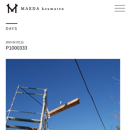
DAYS
2015.02.07(土)
P1000333