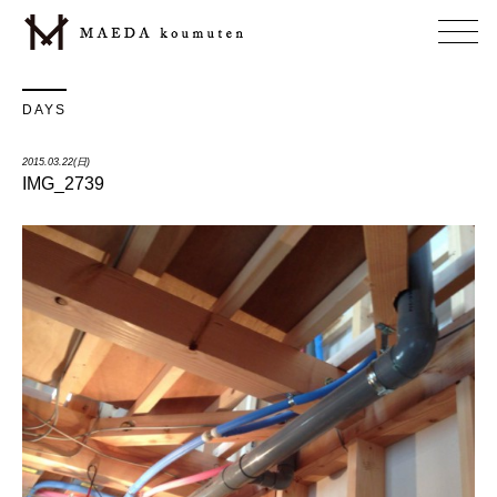
DAYS
2015.03.22(日)
IMG_2739